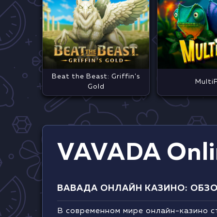
Beat the Beast: Griffin's
MultiF
Gold
VAVADA Onli
ВАВАДА ОНЛАЙН КАЗИНО: ОБЗ
В современном мире онлайн-казино с