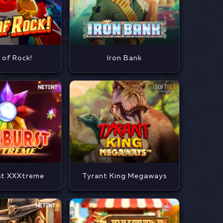
 of Rock!
Iron Bank
st XXXtreme
Tyrant King Megaways