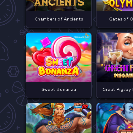
Chambers of Ancients
Gates of 
Sweet Bonanza
Great Pigsby