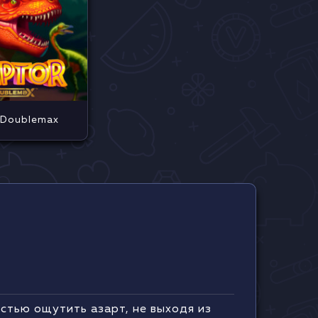
 Doublemax
стью ощутить азарт, не выходя из