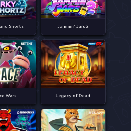
 and Shortz
Jammin' Jars 2
ce Wars
Legacy of Dead