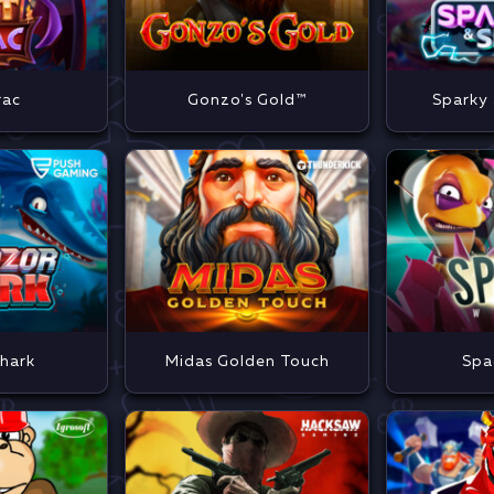
rac
Gonzo's Gold™
Sparky
hark
Midas Golden Touch
Spa