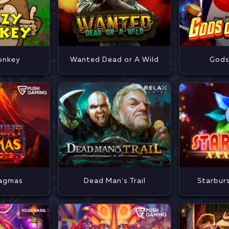
onkey
Wanted Dead or A Wild
Gods
agmas
Dead Man's Trail
Starbur