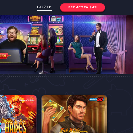
ВОЙТИ
РЕГИСТРАЦИЯ