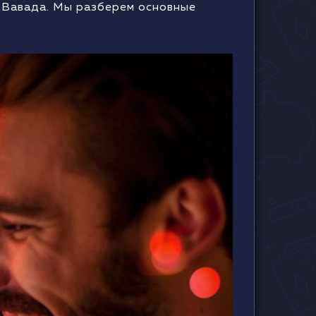
о Вавада. Мы разберем основные