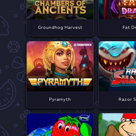
Groundhog Harvest
Fat D
Pyramyth
Razor S